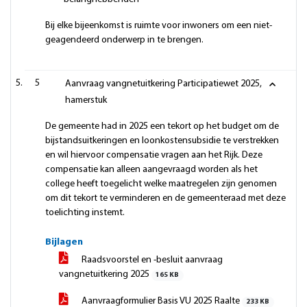
Bij elke bijeenkomst is ruimte voor inwoners om een niet-
geagendeerd onderwerp in te brengen.
5
Aanvraag vangnetuitkering Participatiewet 2025,
hamerstuk
De gemeente had in 2025 een tekort op het budget om de
bijstandsuitkeringen en loonkostensubsidie te verstrekken
en wil hiervoor compensatie vragen aan het Rijk. Deze
compensatie kan alleen aangevraagd worden als het
college heeft toegelicht welke maatregelen zijn genomen
om dit tekort te verminderen en de gemeenteraad met deze
toelichting instemt.
Bijlagen
Raadsvoorstel en -besluit aanvraag
vangnetuitkering 2025
165 KB
Aanvraagformulier Basis VU 2025 Raalte
233 KB