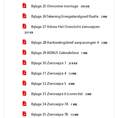
Bijlage 25 Omvormer montage
393 KB
Bijlage 26 Tekening Energielandgoed Raalte
2 MB
Bijlage 27 Advies Het Oversticht zienswijzen
221 KB
Bijlage 28 Aanbiedingsbrief aanpassingen 4
2 MB
Bijlage 29 AERIUS Gebruiksfase
1 MB
Bijlage 30 Zienswijze 1
218 KB
Bijlage 31 Zienswijze 4
12 MB
Bijlage 32 Zienswijze 5
8 MB
Bijlage 33 Zienswijze 6 (correctie)
3 MB
Bijlage 34 Zienswijze 7A
1 MB
Bijlage 35 Zienswijze 7B
15 MB