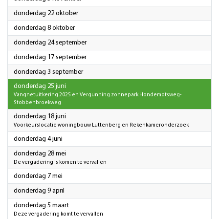
2026
donderdag 22 oktober
2026
donderdag 8 oktober
2026
donderdag 24 september
2026
donderdag 17 september
2026
donderdag 3 september
2026
donderdag 25 juni
Vangnetuitkering 2025 en Vergunning zonnepark Hondemotsweg-
Stobbenbroekweg
2026
donderdag 18 juni
Voorkeurslocatie woningbouw Luttenberg en Rekenkameronderzoek
2026
donderdag 4 juni
2026
donderdag 28 mei
De vergadering is komen te vervallen
2026
donderdag 7 mei
2026
donderdag 9 april
2026
donderdag 5 maart
Deze vergadering komt te vervallen