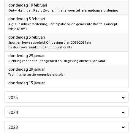
2026
donderdag 19 februari
Ontwikkelingen Regio Zwolle, Initiatiefvoorstel referendumverordening
2026
donderdag 5 februari
Alg. subsidieverordening, Participatie bij de gemeente Raalte, Concept
iVisie DOWR
2026
donderdag 5 februari
Sport en beweegbeleid, Omgevingsplan 2026-2029 en
bestuursovereenkomst Knooppunt Raalte
2026
donderdag 29 januari
Richting voor het buitengebied en Omgevingsdienst IJsselland
2026
donderdag 29 januari
Technische sessie wegenbeleidsplan
2026
donderdag 15 januari
2025
2024
2023