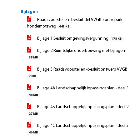
Bijlagen
Raadsvoorstel en -besluit def VVGB zonnepark
hondemotsweg
641 KB
Bijlage 1 Besluit omgevingsvergunning
178 KB
Bijlage 2 Ruimtelijke onderbouwing met bijlagen
38 MB
Bijlage 3 Raadsvoorstel en -besluit ontwerp VVGB
2 MB
Bijlage 4A Landschappelijk inpassingsplan - deel 1
48 MB
Bijlage 4B Landschappelijk inpassingsplan - deel 2
27 MB
Bijlage 4C Landschappelijk inpassingsplan - deel 3
46 MB