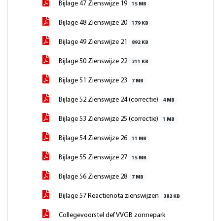
Bijlage 47 Zienswijze 19
15 MB
Bijlage 48 Zienswijze 20
179 KB
Bijlage 49 Zienswijze 21
892 KB
Bijlage 50 Zienswijze 22
211 KB
Bijlage 51 Zienswijze 23
7 MB
Bijlage 52 Zienswijze 24 (correctie)
4 MB
Bijlage 53 Zienswijze 25 (correctie)
1 MB
Bijlage 54 Zienswijze 26
11 MB
Bijlage 55 Zienswijze 27
15 MB
Bijlage 56 Zienswijze 28
7 MB
Bijlage 57 Reactienota zienswijzen
382 KB
Collegevoorstel def VVGB zonnepark