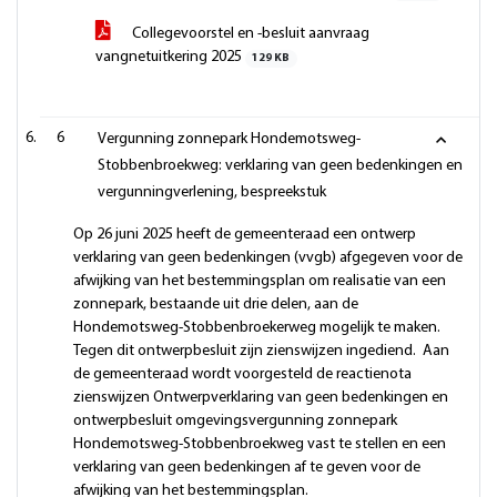
Collegevoorstel en -besluit aanvraag
vangnetuitkering 2025
129 KB
6
Vergunning zonnepark Hondemotsweg-
Stobbenbroekweg: verklaring van geen bedenkingen en
vergunningverlening, bespreekstuk
Op 26 juni 2025 heeft de gemeenteraad een ontwerp
verklaring van geen bedenkingen (vvgb) afgegeven voor de
afwijking van het bestemmingsplan om realisatie van een
zonnepark, bestaande uit drie delen, aan de
Hondemotsweg-Stobbenbroekerweg mogelijk te maken.
Tegen dit ontwerpbesluit zijn zienswijzen ingediend. Aan
de gemeenteraad wordt voorgesteld de reactienota
zienswijzen Ontwerpverklaring van geen bedenkingen en
ontwerpbesluit omgevingsvergunning zonnepark
Hondemotsweg-Stobbenbroekweg vast te stellen en een
verklaring van geen bedenkingen af te geven voor de
afwijking van het bestemmingsplan.