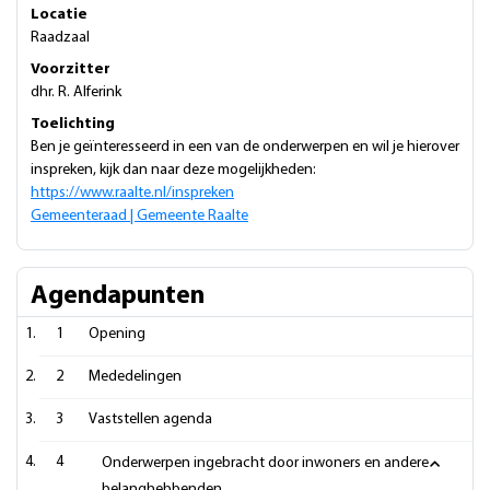
Locatie
Raadzaal
Voorzitter
dhr. R. Alferink
Toelichting
Ben je geïnteresseerd in een van de onderwerpen en wil je hierover
inspreken, kijk dan naar deze mogelijkheden:
https://www.raalte.nl/inspreken
Gemeenteraad | Gemeente Raalte
Agendapunten
1
Opening
2
Mededelingen
3
Vaststellen agenda
4
Onderwerpen ingebracht door inwoners en andere
belanghebbenden