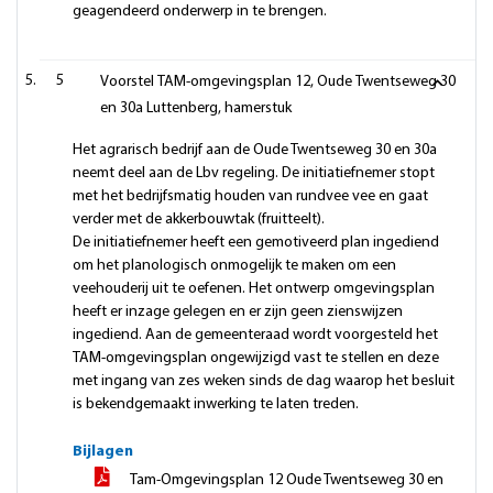
geagendeerd onderwerp in te brengen.
5
Voorstel TAM-omgevingsplan 12, Oude Twentseweg 30
en 30a Luttenberg, hamerstuk
Het agrarisch bedrijf aan de Oude Twentseweg 30 en 30a
neemt deel aan de Lbv regeling. De initiatiefnemer stopt
met het bedrijfsmatig houden van rundvee vee en gaat
verder met de akkerbouwtak (fruitteelt).
De initiatiefnemer heeft een gemotiveerd plan ingediend
om het planologisch onmogelijk te maken om een
veehouderij uit te oefenen. Het ontwerp omgevingsplan
heeft er inzage gelegen en er zijn geen zienswijzen
ingediend. Aan de gemeenteraad wordt voorgesteld het
TAM-omgevingsplan ongewijzigd vast te stellen en deze
met ingang van zes weken sinds de dag waarop het besluit
is bekendgemaakt inwerking te laten treden.
Bijlagen
Tam-Omgevingsplan 12 Oude Twentseweg 30 en