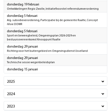
2026
donderdag 19 februari
Ontwikkelingen Regio Zwolle, Initiatiefvoorstel referendumverordening
2026
donderdag 5 februari
Alg. subsidieverordening, Participatie bij de gemeente Raalte, Concept
iVisie DOWR
2026
donderdag 5 februari
Sport en beweegbeleid, Omgevingsplan 2026-2029 en
bestuursovereenkomst Knooppunt Raalte
2026
donderdag 29 januari
Richting voor het buitengebied en Omgevingsdienst IJsselland
2026
donderdag 29 januari
Technische sessie wegenbeleidsplan
2026
donderdag 15 januari
2025
2024
2023