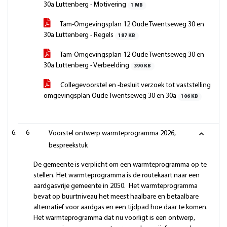
30a Luttenberg - Motivering
1 MB
Tam-Omgevingsplan 12 Oude Twentseweg 30 en
30a Luttenberg - Regels
187 KB
Tam-Omgevingsplan 12 Oude Twentseweg 30 en
30a Luttenberg - Verbeelding
390 KB
Collegevoorstel en -besluit verzoek tot vaststelling
omgevingsplan Oude Twentseweg 30 en 30a
106 KB
6
Voorstel ontwerp warmteprogramma 2026,
bespreekstuk
De gemeente is verplicht om een warmteprogramma op te
stellen. Het warmteprogramma is de routekaart naar een
aardgasvrije gemeente in 2050. Het warmteprogramma
bevat op buurtniveau het meest haalbare en betaalbare
alternatief voor aardgas en een tijdpad hoe daar te komen.
Het warmteprogramma dat nu voorligt is een ontwerp,