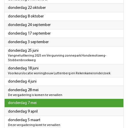
2026
donderdag 22 oktober
2026
donderdag 8 oktober
2026
donderdag 24 september
2026
donderdag 17 september
2026
donderdag 3 september
2026
donderdag 25 juni
Vangnetuitkering 2025 en Vergunning zonnepark Hondemotsweg-
Stobbenbroekweg
2026
donderdag 18 juni
Voorkeurslocatie woningbouw Luttenberg en Rekenkameronderzoek
2026
donderdag 4 juni
2026
donderdag 28 mei
De vergadering is komen te vervallen
2026
donderdag 7 mei
2026
donderdag 9 april
2026
donderdag 5 maart
Deze vergadering komt te vervallen