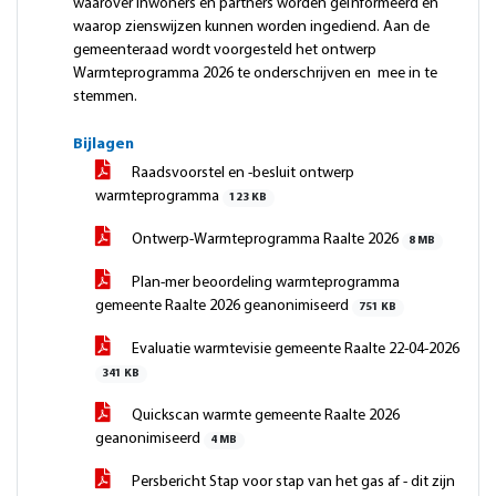
waarover inwoners en partners worden geïnformeerd en
waarop zienswijzen kunnen worden ingediend. Aan de
gemeenteraad wordt voorgesteld het ontwerp
Warmteprogramma 2026 te onderschrijven en mee in te
stemmen.
Bijlagen
Raadsvoorstel en -besluit ontwerp
warmteprogramma
123 KB
Ontwerp-Warmteprogramma Raalte 2026
8 MB
Plan-mer beoordeling warmteprogramma
gemeente Raalte 2026 geanonimiseerd
751 KB
Evaluatie warmtevisie gemeente Raalte 22-04-2026
341 KB
Quickscan warmte gemeente Raalte 2026
geanonimiseerd
4 MB
Persbericht Stap voor stap van het gas af - dit zijn