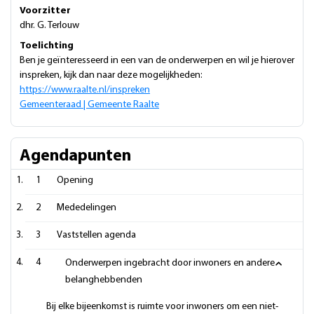
Voorzitter
dhr. G. Terlouw
Toelichting
Ben je geïnteresseerd in een van de onderwerpen en wil je hierover
inspreken, kijk dan naar deze mogelijkheden:
https://www.raalte.nl/inspreken
Gemeenteraad | Gemeente Raalte
Agendapunten
1
Opening
2
Mededelingen
3
Vaststellen agenda
4
Onderwerpen ingebracht door inwoners en andere
belanghebbenden
Bij elke bijeenkomst is ruimte voor inwoners om een niet-