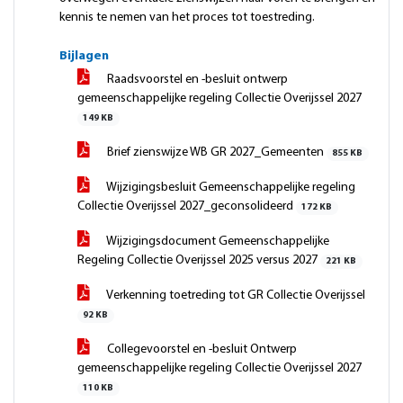
kennis te nemen van het proces tot toestreding.
Bijlagen
Raadsvoorstel en -besluit ontwerp
gemeenschappelijke regeling Collectie Overijssel 2027
149 KB
Brief zienswijze WB GR 2027_Gemeenten
855 KB
Wijzigingsbesluit Gemeenschappelijke regeling
Collectie Overijssel 2027_geconsolideerd
172 KB
Wijzigingsdocument Gemeenschappelijke
Regeling Collectie Overijssel 2025 versus 2027
221 KB
Verkenning toetreding tot GR Collectie Overijssel
92 KB
Collegevoorstel en -besluit Ontwerp
gemeenschappelijke regeling Collectie Overijssel 2027
110 KB