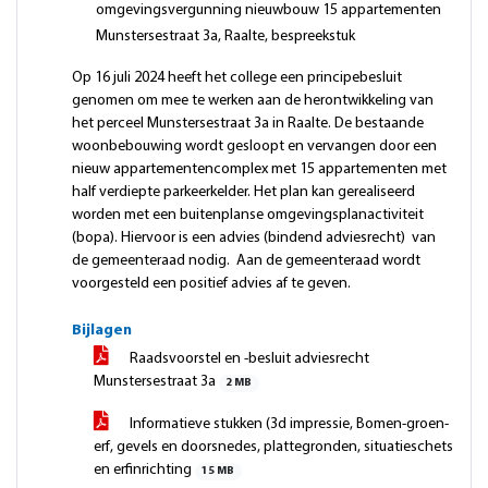
omgevingsvergunning nieuwbouw 15 appartementen
Munstersestraat 3a, Raalte, bespreekstuk
Op 16 juli 2024 heeft het college een principebesluit
genomen om mee te werken aan de herontwikkeling van
het perceel Munstersestraat 3a in Raalte. De bestaande
woonbebouwing wordt gesloopt en vervangen door een
nieuw appartementencomplex met 15 appartementen met
half verdiepte parkeerkelder. Het plan kan gerealiseerd
worden met een buitenplanse omgevingsplanactiviteit
(bopa). Hiervoor is een advies (bindend adviesrecht) van
de gemeenteraad nodig. Aan de gemeenteraad wordt
voorgesteld een positief advies af te geven.
Bijlagen
Raadsvoorstel en -besluit adviesrecht
Munstersestraat 3a
2 MB
Informatieve stukken (3d impressie, Bomen-groen-
erf, gevels en doorsnedes, plattegronden, situatieschets
en erfinrichting
15 MB