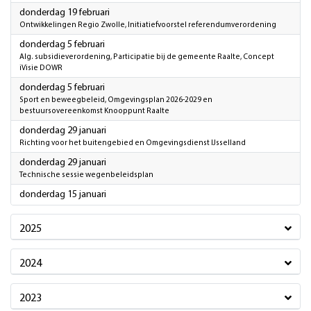
2026
donderdag 19 februari
Ontwikkelingen Regio Zwolle, Initiatiefvoorstel referendumverordening
2026
donderdag 5 februari
Alg. subsidieverordening, Participatie bij de gemeente Raalte, Concept
iVisie DOWR
2026
donderdag 5 februari
Sport en beweegbeleid, Omgevingsplan 2026-2029 en
bestuursovereenkomst Knooppunt Raalte
2026
donderdag 29 januari
Richting voor het buitengebied en Omgevingsdienst IJsselland
2026
donderdag 29 januari
Technische sessie wegenbeleidsplan
2026
donderdag 15 januari
2025
2024
2023