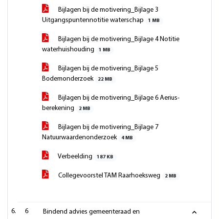
Bijlagen bij de motivering_Bijlage 3
Uitgangspuntennotitie waterschap
1 MB
Bijlagen bij de motivering_Bijlage 4 Notitie
waterhuishouding
1 MB
Bijlagen bij de motivering_Bijlage 5
Bodemonderzoek
22 MB
Bijlagen bij de motivering_Bijlage 6 Aerius-
berekening
2 MB
Bijlagen bij de motivering_Bijlage 7
Natuurwaardenonderzoek
4 MB
Verbeelding
187 KB
Collegevoorstel TAM Raarhoeksweg
2 MB
6
Bindend advies gemeenteraad en