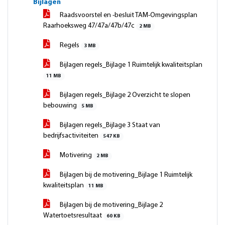
Bijlagen
Raadsvoorstel en -besluit TAM-Omgevingsplan
Raarhoeksweg 47/47a/47b/47c
2 MB
Regels
3 MB
Bijlagen regels_Bijlage 1 Ruimtelijk kwaliteitsplan
11 MB
Bijlagen regels_Bijlage 2 Overzicht te slopen
bebouwing
5 MB
Bijlagen regels_Bijlage 3 Staat van
bedrijfsactiviteiten
547 KB
Motivering
2 MB
Bijlagen bij de motivering_Bijlage 1 Ruimtelijk
kwaliteitsplan
11 MB
Bijlagen bij de motivering_Bijlage 2
Watertoetsresultaat
60 KB