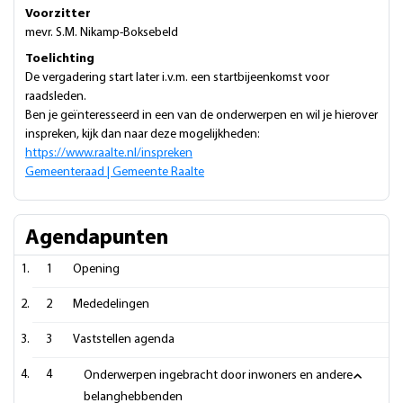
Voorzitter
mevr. S.M. Nikamp-Boksebeld
Toelichting
De vergadering start later i.v.m. een startbijeenkomst voor
raadsleden.
Ben je geïnteresseerd in een van de onderwerpen en wil je hierover
inspreken, kijk dan naar deze mogelijkheden:
https://www.raalte.nl/inspreken
Gemeenteraad | Gemeente Raalte
Agendapunten
1
Opening
2
Mededelingen
3
Vaststellen agenda
4
Onderwerpen ingebracht door inwoners en andere
belanghebbenden