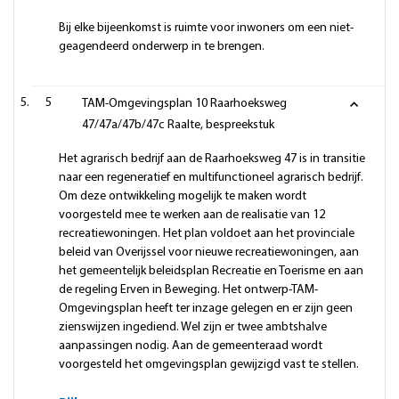
Bij elke bijeenkomst is ruimte voor inwoners om een niet-
geagendeerd onderwerp in te brengen.
5
TAM-Omgevingsplan 10 Raarhoeksweg
47/47a/47b/47c Raalte, bespreekstuk
Het agrarisch bedrijf aan de Raarhoeksweg 47 is in transitie
naar een regeneratief en multifunctioneel agrarisch bedrijf.
Om deze ontwikkeling mogelijk te maken wordt
voorgesteld mee te werken aan de realisatie van 12
recreatiewoningen. Het plan voldoet aan het provinciale
beleid van Overijssel voor nieuwe recreatiewoningen, aan
het gemeentelijk beleidsplan Recreatie en Toerisme en aan
de regeling Erven in Beweging. Het ontwerp-TAM-
Omgevingsplan heeft ter inzage gelegen en er zijn geen
zienswijzen ingediend. Wel zijn er twee ambtshalve
aanpassingen nodig. Aan de gemeenteraad wordt
voorgesteld het omgevingsplan gewijzigd vast te stellen.