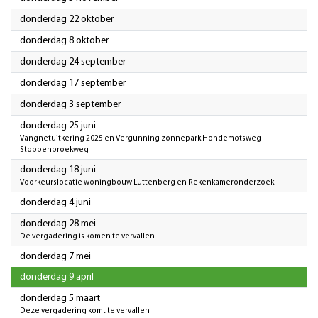
2026
donderdag 22 oktober
2026
donderdag 8 oktober
2026
donderdag 24 september
2026
donderdag 17 september
2026
donderdag 3 september
2026
donderdag 25 juni
Vangnetuitkering 2025 en Vergunning zonnepark Hondemotsweg-
Stobbenbroekweg
2026
donderdag 18 juni
Voorkeurslocatie woningbouw Luttenberg en Rekenkameronderzoek
2026
donderdag 4 juni
2026
donderdag 28 mei
De vergadering is komen te vervallen
2026
donderdag 7 mei
2026
donderdag 9 april
2026
donderdag 5 maart
Deze vergadering komt te vervallen