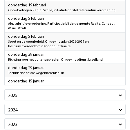
2026
donderdag 19 februari
Ontwikkelingen Regio Zwolle, Initiatiefvoorstel referendumverordening
2026
donderdag 5 februari
Alg. subsidieverordening, Participatie bij de gemeente Raalte, Concept
iVisie DOWR
2026
donderdag 5 februari
Sport en beweegbeleid, Omgevingsplan 2026-2029 en
bestuursovereenkomst Knooppunt Raalte
2026
donderdag 29 januari
Richting voor het buitengebied en Omgevingsdienst IJsselland
2026
donderdag 29 januari
Technische sessie wegenbeleidsplan
2026
donderdag 15 januari
2025
2024
2023