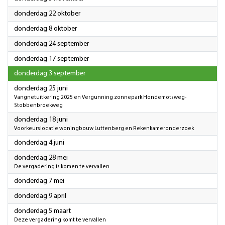
2026
donderdag 22 oktober
2026
donderdag 8 oktober
2026
donderdag 24 september
2026
donderdag 17 september
2026
donderdag 3 september
2026
donderdag 25 juni
Vangnetuitkering 2025 en Vergunning zonnepark Hondemotsweg-
Stobbenbroekweg
2026
donderdag 18 juni
Voorkeurslocatie woningbouw Luttenberg en Rekenkameronderzoek
2026
donderdag 4 juni
2026
donderdag 28 mei
De vergadering is komen te vervallen
2026
donderdag 7 mei
2026
donderdag 9 april
2026
donderdag 5 maart
Deze vergadering komt te vervallen