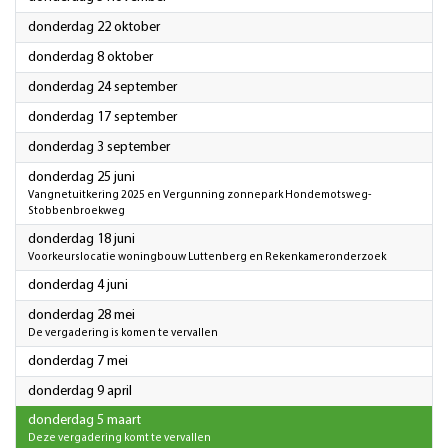
2026
donderdag 22 oktober
2026
donderdag 8 oktober
2026
donderdag 24 september
2026
donderdag 17 september
2026
donderdag 3 september
2026
donderdag 25 juni
Vangnetuitkering 2025 en Vergunning zonnepark Hondemotsweg-
Stobbenbroekweg
2026
donderdag 18 juni
Voorkeurslocatie woningbouw Luttenberg en Rekenkameronderzoek
2026
donderdag 4 juni
2026
donderdag 28 mei
De vergadering is komen te vervallen
2026
donderdag 7 mei
2026
donderdag 9 april
2026
donderdag 5 maart
Deze vergadering komt te vervallen