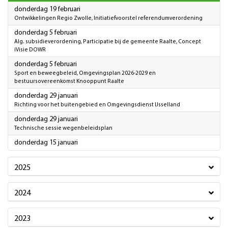
2026
donderdag 19 februari
Ontwikkelingen Regio Zwolle, Initiatiefvoorstel referendumverordening
2026
donderdag 5 februari
Alg. subsidieverordening, Participatie bij de gemeente Raalte, Concept
iVisie DOWR
2026
donderdag 5 februari
Sport en beweegbeleid, Omgevingsplan 2026-2029 en
bestuursovereenkomst Knooppunt Raalte
2026
donderdag 29 januari
Richting voor het buitengebied en Omgevingsdienst IJsselland
2026
donderdag 29 januari
Technische sessie wegenbeleidsplan
2026
donderdag 15 januari
2025
2024
2023