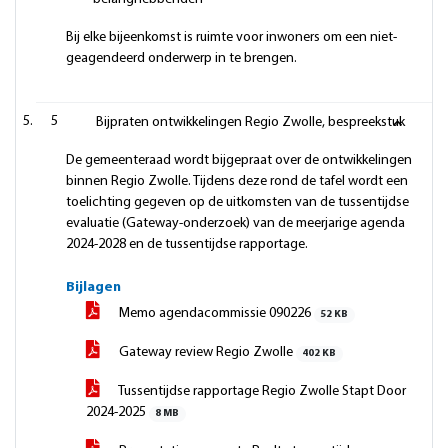
Bij elke bijeenkomst is ruimte voor inwoners om een niet-
geagendeerd onderwerp in te brengen.
5
Bijpraten ontwikkelingen Regio Zwolle, bespreekstuk
De gemeenteraad wordt bijgepraat over de ontwikkelingen
binnen Regio Zwolle. Tijdens deze rond de tafel wordt een
toelichting gegeven op de uitkomsten van de tussentijdse
evaluatie (Gateway-onderzoek) van de meerjarige agenda
2024-2028 en de tussentijdse rapportage.
Bijlagen
Memo agendacommissie 090226
52 KB
Gateway review Regio Zwolle
402 KB
Tussentijdse rapportage Regio Zwolle Stapt Door
2024-2025
8 MB