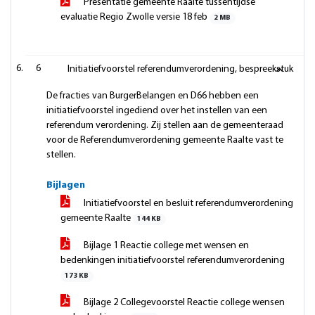
Presentatie gemeente Raalte tussentijdse
evaluatie Regio Zwolle versie 18 feb
2 MB
6
Initiatiefvoorstel referendumverordening, bespreekstuk
De fracties van BurgerBelangen en D66 hebben een
initiatiefvoorstel ingediend over het instellen van een
referendum verordening. Zij stellen aan de gemeenteraad
voor de Referendumverordening gemeente Raalte vast te
stellen.
Bijlagen
Initiatiefvoorstel en besluit referendumverordening
gemeente Raalte
144 KB
Bijlage 1 Reactie college met wensen en
bedenkingen initiatiefvoorstel referendumverordening
173 KB
Bijlage 2 Collegevoorstel Reactie college wensen