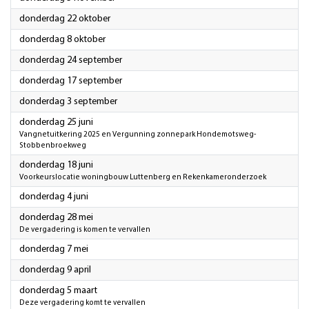
2026
donderdag 22 oktober
2026
donderdag 8 oktober
2026
donderdag 24 september
2026
donderdag 17 september
2026
donderdag 3 september
2026
donderdag 25 juni
Vangnetuitkering 2025 en Vergunning zonnepark Hondemotsweg-
Stobbenbroekweg
2026
donderdag 18 juni
Voorkeurslocatie woningbouw Luttenberg en Rekenkameronderzoek
2026
donderdag 4 juni
2026
donderdag 28 mei
De vergadering is komen te vervallen
2026
donderdag 7 mei
2026
donderdag 9 april
2026
donderdag 5 maart
Deze vergadering komt te vervallen