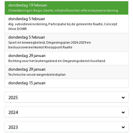
2026
donderdag 19 februari
Ontwikkelingen Regio Zwolle, Initiatiefvoorstel referendumverordening
2026
donderdag 5 februari
Alg. subsidieverordening, Participatie bij de gemeente Raalte, Concept
iVisie DOWR
2026
donderdag 5 februari
Sport en beweegbeleid, Omgevingsplan 2026-2029 en
bestuursovereenkomst Knooppunt Raalte
2026
donderdag 29 januari
Richting voor het buitengebied en Omgevingsdienst IJsselland
2026
donderdag 29 januari
Technische sessie wegenbeleidsplan
2026
donderdag 15 januari
2025
2024
2023