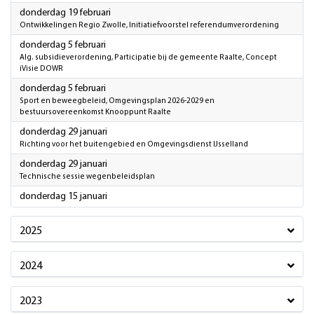
2026
donderdag 19 februari
Ontwikkelingen Regio Zwolle, Initiatiefvoorstel referendumverordening
2026
donderdag 5 februari
Alg. subsidieverordening, Participatie bij de gemeente Raalte, Concept
iVisie DOWR
2026
donderdag 5 februari
Sport en beweegbeleid, Omgevingsplan 2026-2029 en
bestuursovereenkomst Knooppunt Raalte
2026
donderdag 29 januari
Richting voor het buitengebied en Omgevingsdienst IJsselland
2026
donderdag 29 januari
Technische sessie wegenbeleidsplan
2026
donderdag 15 januari
2025
2024
2023