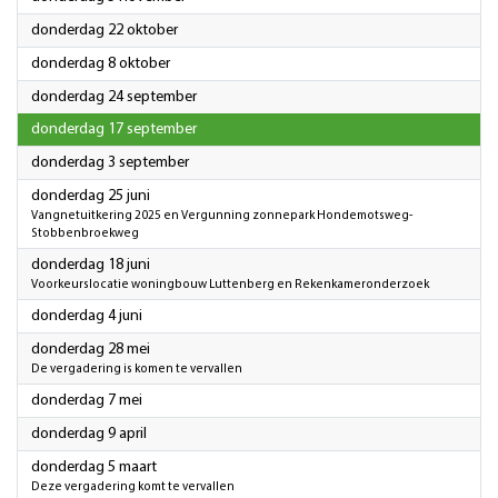
2026
donderdag 22 oktober
2026
donderdag 8 oktober
2026
donderdag 24 september
2026
donderdag 17 september
2026
donderdag 3 september
2026
donderdag 25 juni
Vangnetuitkering 2025 en Vergunning zonnepark Hondemotsweg-
Stobbenbroekweg
2026
donderdag 18 juni
Voorkeurslocatie woningbouw Luttenberg en Rekenkameronderzoek
2026
donderdag 4 juni
2026
donderdag 28 mei
De vergadering is komen te vervallen
2026
donderdag 7 mei
2026
donderdag 9 april
2026
donderdag 5 maart
Deze vergadering komt te vervallen