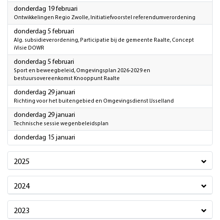
2026
donderdag 19 februari
Ontwikkelingen Regio Zwolle, Initiatiefvoorstel referendumverordening
2026
donderdag 5 februari
Alg. subsidieverordening, Participatie bij de gemeente Raalte, Concept
iVisie DOWR
2026
donderdag 5 februari
Sport en beweegbeleid, Omgevingsplan 2026-2029 en
bestuursovereenkomst Knooppunt Raalte
2026
donderdag 29 januari
Richting voor het buitengebied en Omgevingsdienst IJsselland
2026
donderdag 29 januari
Technische sessie wegenbeleidsplan
2026
donderdag 15 januari
2025
2024
2023