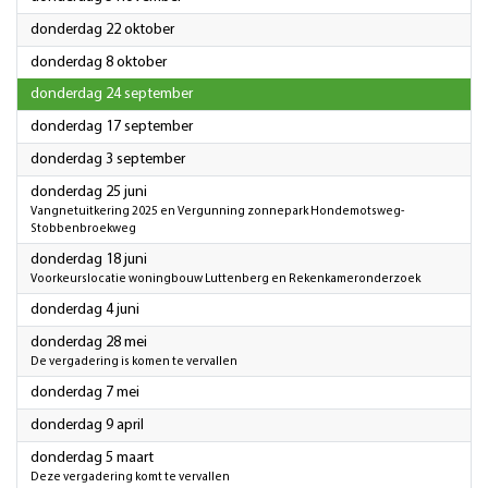
2026
donderdag 22 oktober
2026
donderdag 8 oktober
2026
donderdag 24 september
2026
donderdag 17 september
2026
donderdag 3 september
2026
donderdag 25 juni
Vangnetuitkering 2025 en Vergunning zonnepark Hondemotsweg-
Stobbenbroekweg
2026
donderdag 18 juni
Voorkeurslocatie woningbouw Luttenberg en Rekenkameronderzoek
2026
donderdag 4 juni
2026
donderdag 28 mei
De vergadering is komen te vervallen
2026
donderdag 7 mei
2026
donderdag 9 april
2026
donderdag 5 maart
Deze vergadering komt te vervallen