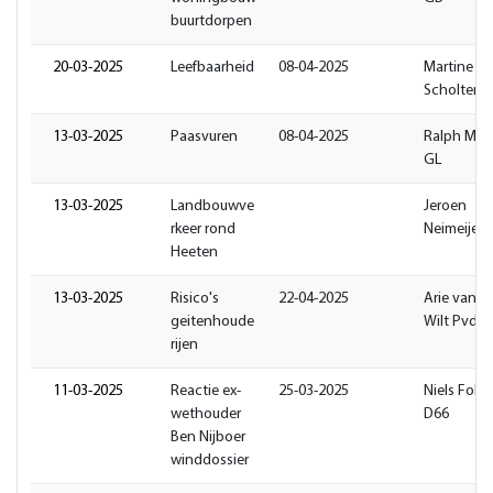
buurtdorpen
20-03-2025
Leefbaarheid
08-04-2025
Martine
Scholten 
13-03-2025
Paasvuren
08-04-2025
Ralph Mul
GL
13-03-2025
Landbouwve
Jeroen
rkeer rond
Neimeijer
Heeten
13-03-2025
Risico's
22-04-2025
Arie van d
geitenhoude
Wilt PvdA
rijen
11-03-2025
Reactie ex-
25-03-2025
Niels Folge
wethouder
D66
Ben Nijboer
winddossier