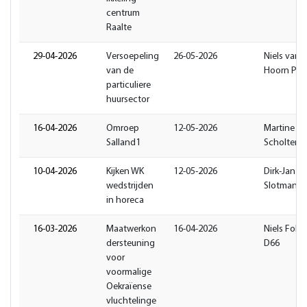
centrum
Raalte
29-04-2026
Versoepeling
26-05-2026
Niels van 
van de
Hoorn PR
particuliere
huursector
16-04-2026
Omroep
12-05-2026
Martine
Salland1
Scholten 
10-04-2026
Kijken WK
12-05-2026
Dirk-Jan
wedstrijden
Slotman
in horeca
16-03-2026
Maatwerkon
16-04-2026
Niels Folge
dersteuning
D66
voor
voormalige
Oekraïense
vluchtelinge