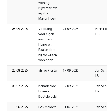
woning
Nijverdalsew
eg 40a
Marienheem
08-09-2025
Voorrang
23-09-2025
Niels Folge
voor eigen
D66
inwoners
Heino en
Raalte-dorp
bij toewijzen
woningen
22-08-2025
afslag Fiester
17-09-2025
Jan Schok
LB
08-07-2025
Benadeelde
02-09-2025
Jan Schok
boeren
LB
Boetelerveld
16-06-2025
PAS melders
01-07-2025
Jan Schok