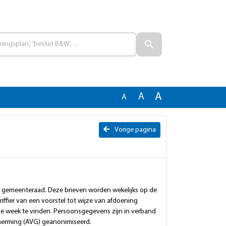
A
A
A
Vorige pagina
e gemeenteraad. Deze brieven worden wekelijks op de
iffier van een voorstel tot wijze van afdoening
ze week te vinden. Persoonsgegevens zijn in verband
erming (AVG) geanonimiseerd.