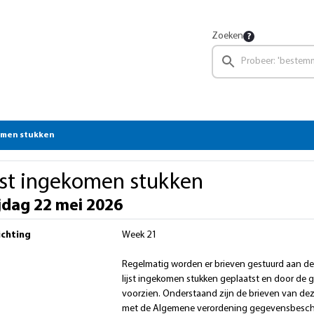
Zoeken
omen stukken
jst ingekomen stukken
jdag 22 mei 2026
ichting
Week 21
Regelmatig worden er brieven gestuurd aan d
lijst ingekomen stukken geplaatst en door de gr
voorzien. Onderstaand zijn de brieven van de
met de Algemene verordening gegevensbesch