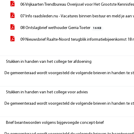
06 Vrijkaarten Trendbureau Overijssel voor Het Grootste Kennisfes
07 Info raadsleden.nu - Vacatures binnen bestuur en meld je aa
08 Ontslagbrief wethouder Gerria Toeter
16 KB
09 Nieuwsbrief Raalte-Noord terugblik informatiebijeenkomst 18
Stukken in handen van het college ter afdoening
De gemeenteraad wordt voorgesteld de volgende brieven in handen te ste
Stukken in handen van het college voor advies
De gemeenteraad wordt voorgesteld de volgende brieven in handen te ste
Brief beantwoorden volgens bijgevoegde concept-brief