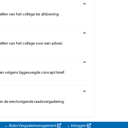
llen van het college ter afdoening:
llen van het college voor een advies:
n volgens bijgevoegde concept-brief:
in de eerstvolgende raadsvergadering:
iBabs Vergadermanagement
Inloggen