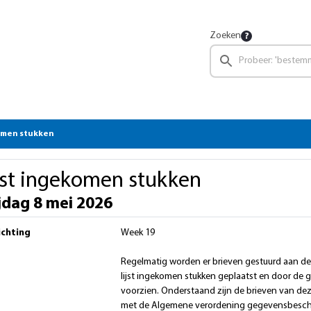
Zoeken
omen stukken
jst ingekomen stukken
jdag 8 mei 2026
ichting
Week 19
Regelmatig worden er brieven gestuurd aan d
lijst ingekomen stukken geplaatst en door de gr
voorzien. Onderstaand zijn de brieven van de
met de Algemene verordening gegevensbesch