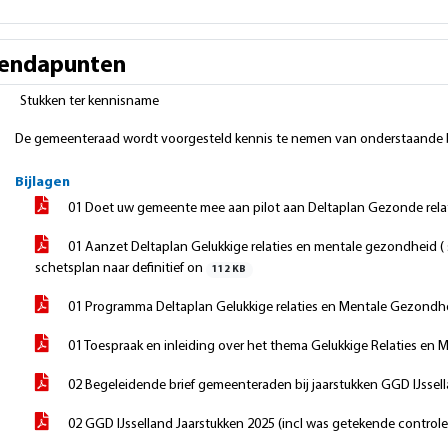
endapunten
Stukken ter kennisname
De gemeenteraad wordt voorgesteld kennis te nemen van onderstaande 
Bijlagen
01 Doet uw gemeente mee aan pilot aan Deltaplan Gezonde rel
01 Aanzet Deltaplan Gelukkige relaties en mentale gezondheid
schetsplan naar definitief on
112 KB
01 Programma Deltaplan Gelukkige relaties en Mentale Gezondh
01 Toespraak en inleiding over het thema Gelukkige Relaties e
02 Begeleidende brief gemeenteraden bij jaarstukken GGD IJssel
02 GGD IJsselland Jaarstukken 2025 (incl was getekende controle