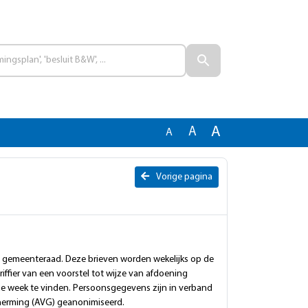
A
A
A
Vorige pagina
e gemeenteraad. Deze brieven worden wekelijks op de
iffier van een voorstel tot wijze van afdoening
ze week te vinden. Persoonsgegevens zijn in verband
erming (AVG) geanonimiseerd.