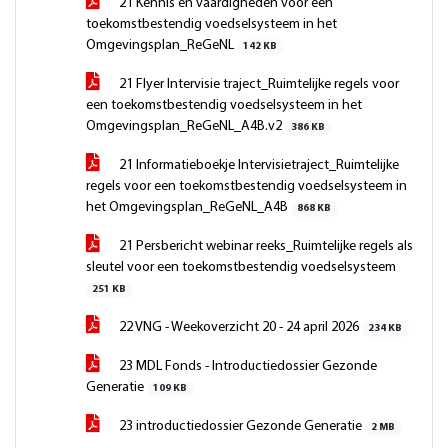
21 Kennis en vaardigheden voor een
toekomstbestendig voedselsysteem in het
Omgevingsplan_ReGeNL
142 KB
21 Flyer Intervisie traject_Ruimtelijke regels voor
een toekomstbestendig voedselsysteem in het
Omgevingsplan_ReGeNL_A4B.v2
386 KB
21 Informatieboekje Intervisietraject_Ruimtelijke
regels voor een toekomstbestendig voedselsysteem in
het Omgevingsplan_ReGeNL_A4B
868 KB
21 Persbericht webinar reeks_Ruimtelijke regels als
sleutel voor een toekomstbestendig voedselsysteem
251 KB
22 VNG - Weekoverzicht 20 - 24 april 2026
234 KB
23 MDL Fonds - Introductiedossier Gezonde
Generatie
109 KB
23 introductiedossier Gezonde Generatie
2 MB