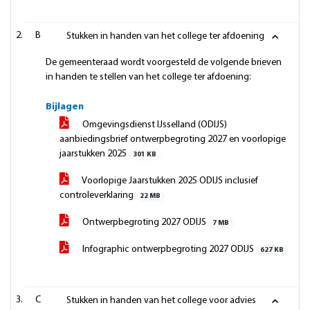
B
Stukken in handen van het college ter afdoening
De gemeenteraad wordt voorgesteld de volgende brieven
in handen te stellen van het college ter afdoening:
Bijlagen
Omgevingsdienst IJsselland (ODIJS)
aanbiedingsbrief ontwerpbegroting 2027 en voorlopige
jaarstukken 2025
301 KB
Voorlopige Jaarstukken 2025 ODIJS inclusief
controleverklaring
22 MB
Ontwerpbegroting 2027 ODIJS
7 MB
Infographic ontwerpbegroting 2027 ODIJS
627 KB
C
Stukken in handen van het college voor advies