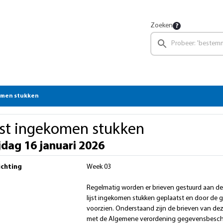
Zoeken
omen stukken
jst ingekomen stukken
jdag 16 januari 2026
ichting
Week 03
Regelmatig worden er brieven gestuurd aan d
lijst ingekomen stukken geplaatst en door de gr
voorzien. Onderstaand zijn de brieven van de
met de Algemene verordening gegevensbesch