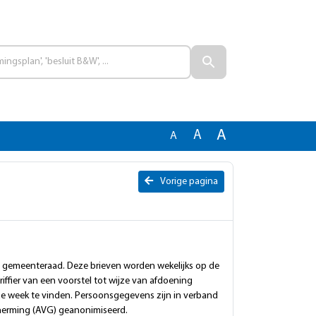
A
A
A
Vorige pagina
e gemeenteraad. Deze brieven worden wekelijks op de
iffier van een voorstel tot wijze van afdoening
ze week te vinden. Persoonsgegevens zijn in verband
erming (AVG) geanonimiseerd.