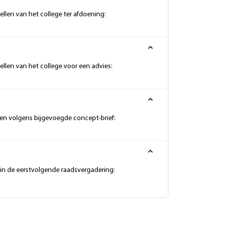
llen van het college ter afdoening:
llen van het college voor een advies:
n volgens bijgevoegde concept-brief:
in de eerstvolgende raadsvergadering: