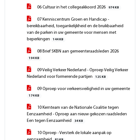
06 Cultuur in het collegeakkoord 2026
974 KB
07 Kenniscentrum Groen en Handicap -
bereikbaarheid, toegankelijkheid en de bruikbaarheid
van de parken in uw gemeente voor mensen met
beperkingen
144 KB
08 Brief SKBN aan gemeenteraadsleden 2026
194 KB
09 Veilig Verkeer Nederland - Oproep Veilig Verkeer
Nederland voor formerende partijen
125 KB
09 Oproep voor verkeersveiligheid in uw gemeente
174 KB
10 Kernteam van de Nationale Coalitie tegen
Eenzaamheid - Oproep aan nieuw gekozen raadsleden
Een tegen Eenzaamheid
34 KB
10 Oproep - Versterk de lokale aanpak op
eenzaamheid
82 KB