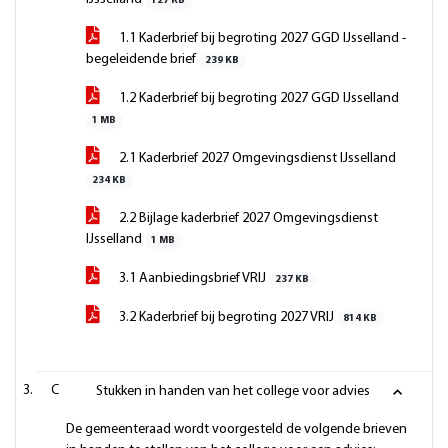
127 KB
1.1 Kaderbrief bij begroting 2027 GGD IJsselland -
begeleidende brief
239 KB
1.2 Kaderbrief bij begroting 2027 GGD IJsselland
1 MB
2.1 Kaderbrief 2027 Omgevingsdienst IJsselland
234 KB
2.2 Bijlage kaderbrief 2027 Omgevingsdienst
IJsselland
1 MB
3.1 Aanbiedingsbrief VRIJ
237 KB
3.2 Kaderbrief bij begroting 2027 VRIJ
814 KB
C
Stukken in handen van het college voor advies
De gemeenteraad wordt voorgesteld de volgende brieven