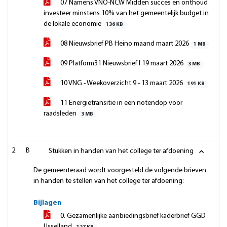
07 Namens VNO-NCW Midden succes en onthoud
investeer minstens 10% van het gemeentelijk budget in
de lokale economie
136 KB
08 Nieuwsbrief PB Heino maand maart 2026
1 MB
09 Platform31 Nieuwsbrief I 19 maart 2026
3 MB
10 VNG - Weekoverzicht 9 - 13 maart 2026
191 KB
11 Energietransitie in een notendop voor
raadsleden
3 MB
B
Stukken in handen van het college ter afdoening
De gemeenteraad wordt voorgesteld de volgende brieven
in handen te stellen van het college ter afdoening:
Bijlagen
0. Gezamenlijke aanbiedingsbrief kaderbrief GGD
IJsselland