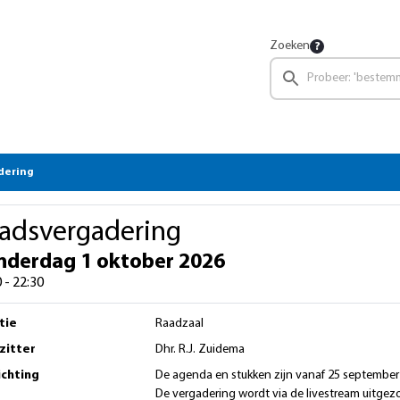
Zoeken
dering
adsvergadering
nderdag 1 oktober 2026
 - 22:30
tie
Raadzaal
zitter
Dhr. R.J. Zuidema
ichting
De agenda en stukken zijn vanaf 25 september
De vergadering wordt via de livestream uitgezo