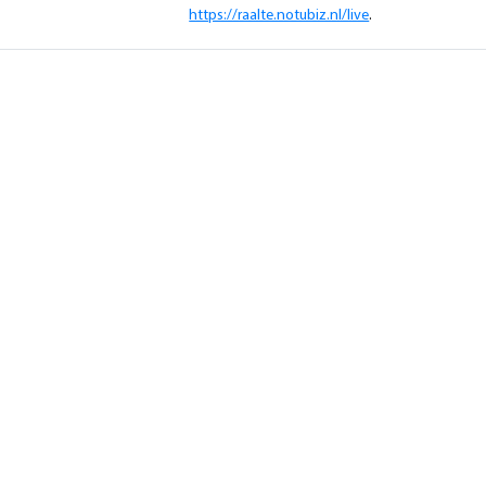
https://raalte.notubiz.nl/live
.