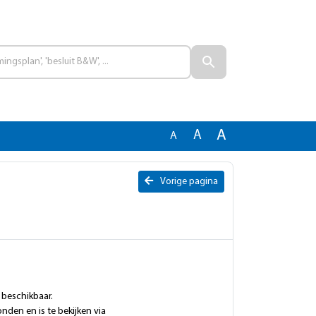
A
A
A
Vorige pagina
 beschikbaar.
nden en is te bekijken via