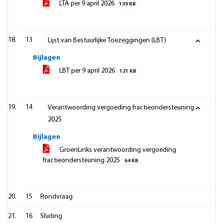
LTA per 9 april 2026
139 KB
13
Lijst van Bestuurlijke Toezeggingen (LBT)
Bijlagen
LBT per 9 april 2026
121 KB
14
Verantwoording vergoeding fractieondersteuning
2025
Bijlagen
GroenLinks verantwoording vergoeding
fractieondersteuning 2025
64 KB
15
Rondvraag
16
Sluiting