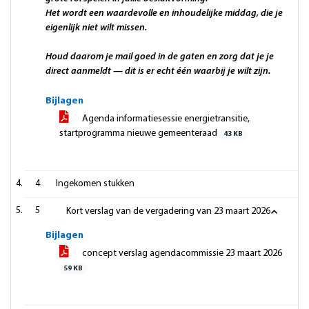
Het wordt een waardevolle en inhoudelijke middag, die je
eigenlijk niet wilt missen.
Houd daarom je mail goed in de gaten en zorg dat je je
direct aanmeldt — dit is er echt één waarbij je wilt zijn.
Bijlagen
Agenda informatiesessie energietransitie,
startprogramma nieuwe gemeenteraad
43 KB
4
Ingekomen stukken
5
Kort verslag van de vergadering van 23 maart 2026
Bijlagen
concept verslag agendacommissie 23 maart 2026
59 KB