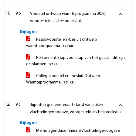
9.b
Voorstel ontwerp warmteprogramma 2026,
voorgesteld als bespreekstuk
Bijlagen
Raadsvoorstel en -besluit ontwerp
warmteprogramma
123 KB
Persbericht Stap voor stap van het gas af - dit zijn
de plannen
57 KB
Collegevoorstel en -besluit Ontwerp
Warmteprogramma
101 KB
9.c
Bijpraten gemeenteraad stand van zaken
vluchtelingenopgave, voorgesteld als bespreekstuk
Bijlagen
Memo agendacommissie Vluchtelingenopgave