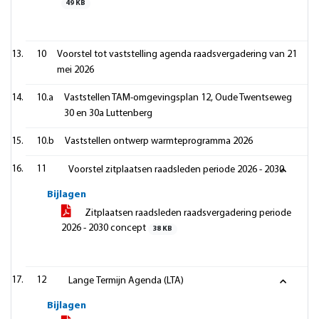
49 KB
10
Voorstel tot vaststelling agenda raadsvergadering van 21
mei 2026
10.a
Vaststellen TAM-omgevingsplan 12, Oude Twentseweg
30 en 30a Luttenberg
10.b
Vaststellen ontwerp warmteprogramma 2026
11
Voorstel zitplaatsen raadsleden periode 2026 - 2030
Bijlagen
Zitplaatsen raadsleden raadsvergadering periode
2026 - 2030 concept
38 KB
12
Lange Termijn Agenda (LTA)
Bijlagen