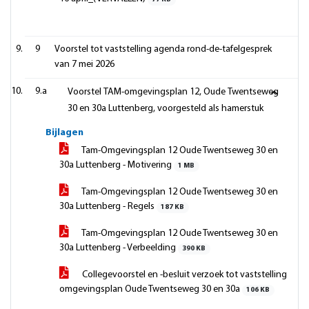
9
Voorstel tot vaststelling agenda rond-de-tafelgesprek
van 7 mei 2026
9.a
Voorstel TAM-omgevingsplan 12, Oude Twentseweg
30 en 30a Luttenberg, voorgesteld als hamerstuk
Bijlagen
Tam-Omgevingsplan 12 Oude Twentseweg 30 en
30a Luttenberg - Motivering
1 MB
Tam-Omgevingsplan 12 Oude Twentseweg 30 en
30a Luttenberg - Regels
187 KB
Tam-Omgevingsplan 12 Oude Twentseweg 30 en
30a Luttenberg - Verbeelding
390 KB
Collegevoorstel en -besluit verzoek tot vaststelling
omgevingsplan Oude Twentseweg 30 en 30a
106 KB