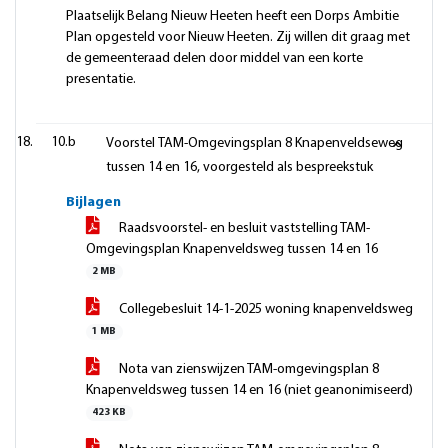
Plaatselijk Belang Nieuw Heeten heeft een Dorps Ambitie
Plan opgesteld voor Nieuw Heeten. Zij willen dit graag met
de gemeenteraad delen door middel van een korte
presentatie.
10.b
Voorstel TAM-Omgevingsplan 8 Knapenveldseweg
tussen 14 en 16, voorgesteld als bespreekstuk
Bijlagen
Raadsvoorstel- en besluit vaststelling TAM-
Omgevingsplan Knapenveldsweg tussen 14 en 16
2 MB
Collegebesluit 14-1-2025 woning knapenveldsweg
1 MB
Nota van zienswijzen TAM-omgevingsplan 8
Knapenveldsweg tussen 14 en 16 (niet geanonimiseerd)
423 KB