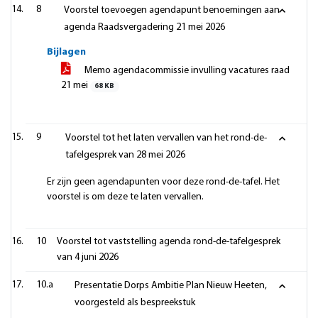
8
Voorstel toevoegen agendapunt benoemingen aan
agenda Raadsvergadering 21 mei 2026
Bijlagen
Memo agendacommissie invulling vacatures raad
21 mei
68 KB
9
Voorstel tot het laten vervallen van het rond-de-
tafelgesprek van 28 mei 2026
Er zijn geen agendapunten voor deze rond-de-tafel. Het
voorstel is om deze te laten vervallen.
10
Voorstel tot vaststelling agenda rond-de-tafelgesprek
van 4 juni 2026
10.a
Presentatie Dorps Ambitie Plan Nieuw Heeten,
voorgesteld als bespreekstuk