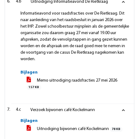
4.b
Uitnodiging Informatieavond De Rietkraag
Informatieavond voor raadsfracties over De Rietkraag. Dit
naar aanleiding van het raadsbesluit in januari 2026 over
het IHP. Zowel schoolbestuur mijnplein als de gemeentelijke
organisatie zou daarom graag 27 mei vanaf 19.00 uur
afspreken, zodat de vervolgstappen in gang gezet kunnen
worden en de afspraak om de raad goed mee te nemen in
de voortgang van de casus De Rietkraag nagekomen kan
worden.
Bijlagen
Memo uitnodiging raadsfracties 27 mei 2026
157 KB
4.c
Verzoek bijwonen café Kockelmann
Bijlagen
Uitnodiging bijwonen café Kockelmann
78 KB