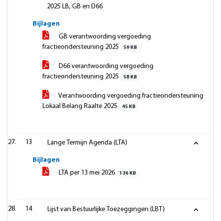
2025 LB, GB en D66
Bijlagen
GB verantwoording vergoeding
fractieondersteuning 2025
59 KB
D66 verantwoording vergoeding
fractieondersteuning 2025
58 KB
Verantwoording vergoeding fractieondersteuning
Lokaal Belang Raalte 2025
45 KB
13
Lange Termijn Agenda (LTA)
Bijlagen
LTA per 13 mei 2026
136 KB
14
Lijst van Bestuurlijke Toezeggingen (LBT)