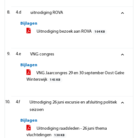
4.d
uitnodiging ROVA
Bijlagen
Uitnodiging bezoek aan ROVA
104 KB
4.e
VNG congres
Bijlagen
VNG Jaarcongres 29 en 30 september Oost Gelre
Winterswijk
145 KB
4.f
Uitnodiging 26 juni excursie en afsluiting politiek
seizoen
Bijlagen
Uitnodiging raadsleden - 26 juni thema
vluchtelingen
130 KB