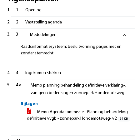
1
Opening
2
Vaststelling agenda
3
Mededelingen
Raadsinformatiesysteem: besluitvorming pasjes met en
zonder stemrecht.
4
Ingekomen stukken
4.a
Memo planning behandeling definitieve verklaring
van geen bedenkingen zonnepark Hondemotsweg
Bijlagen
Memo Agendacommissie - Planning behandeling
definitieve vvgb - zonnepark Hondemotsweg- v2
64 KB