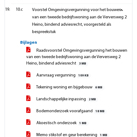
10.c
Voorstel Omgevingsvergunning voor het bouwen
van een tweede bedrijfswoning aan de Verversweg 2
Heino, bindend adviesrecht, voorgesteld als
bespreekstuk
Bijlagen
Raadsvoorstel Omgevingsvergunning het bouwen
van een tweede bedrijfswoning aan de Verversweg 2
Heino, bindend adviesrecht
3 MB
Aanvraag vergunning
109 KB
Tekening woning en bijgebouw
6 MB
Landschappelijke inpassing
2 MB
Bodemonderzoek voorafgaand
18 MB
Akoestisch onderzoek
1 MB
Memo stikstof en geur berekening
1 MB