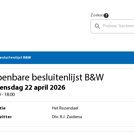
Zoeken
sluitenlijst B&W
enbare besluitenlijst B&W
ensdag 22 april 2026
 - 18:00
tie
Het Rozendael
zitter
Dhr. R.J. Zuidema