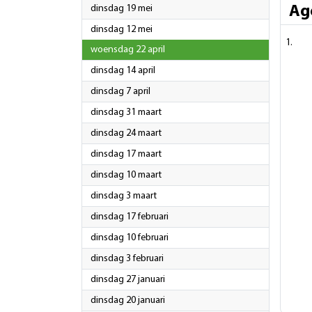
2026
dinsdag 19 mei
Ag
2026
dinsdag 12 mei
2026
woensdag 22 april
2026
dinsdag 14 april
2026
dinsdag 7 april
2026
dinsdag 31 maart
2026
dinsdag 24 maart
2026
dinsdag 17 maart
2026
dinsdag 10 maart
2026
dinsdag 3 maart
2026
dinsdag 17 februari
2026
dinsdag 10 februari
2026
dinsdag 3 februari
2026
dinsdag 27 januari
2026
dinsdag 20 januari