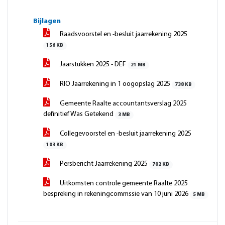
Bijlagen
Raadsvoorstel en -besluit jaarrekening 2025
156 KB
Jaarstukken 2025 - DEF
21 MB
RIO Jaarrekening in 1 oogopslag 2025
738 KB
Gemeente Raalte accountantsverslag 2025
definitief Was Getekend
3 MB
Collegevoorstel en -besluit jaarrekening 2025
103 KB
Persbericht Jaarrekening 2025
702 KB
Uitkomsten controle gemeente Raalte 2025
bespreking in rekeningcommssie van 10 juni 2026
5 MB