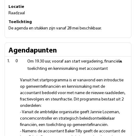
Locatie
Raadzaal
Toelichting
De agenda en stukken zijn vanaf 28 mei beschikbaar.
Agendapunten
0
Om 19.30 uur, vooraf aan start vergadering, financiële
toelichting en kennismaking met accountant
Vanuit het startprogramma is er vanavond een introductie
op gemeentefinanciën en kennismaking met de
accountant bedoeld voor met name de nieuwe raadsleden,
fractievolgers en steunfractie. Dit programma bestaat uit 2
onderdelen:
- Vanuit de ambtelijke organisatie geeft Jannie Lozeman,
concerncontroller en strategisch beleidsontwikkelaar
financiën, een toelichting op gemeentefinanciën.
- Namens de accountant Baker Tilly geeft de accountant de