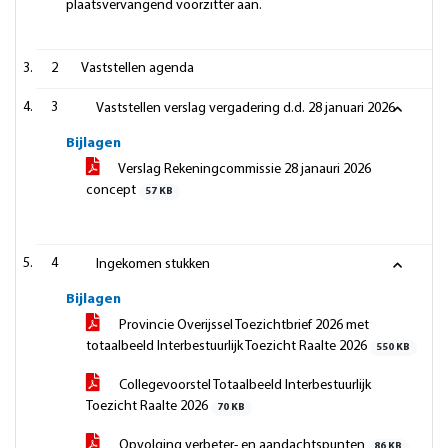
plaatsvervangend voorzitter aan.
2
Vaststellen agenda
3
Vaststellen verslag vergadering d.d. 28 januari 2026
Bijlagen
Verslag Rekeningcommissie 28 janauri 2026
concept
57 KB
4
Ingekomen stukken
Bijlagen
Provincie Overijssel Toezichtbrief 2026 met
totaalbeeld Interbestuurlijk Toezicht Raalte 2026
550 KB
Collegevoorstel Totaalbeeld Interbestuurlijk
Toezicht Raalte 2026
70 KB
Opvolging verbeter- en aandachtspunten
86 KB