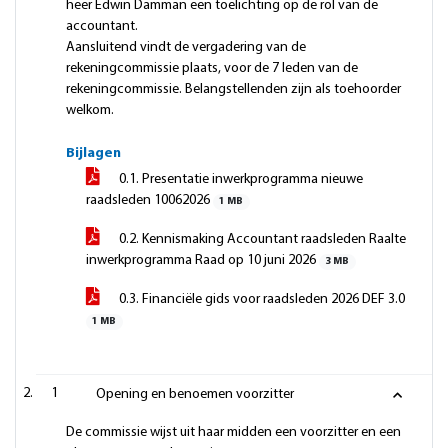
heer Edwin Damman een toelichting op de rol van de
accountant.
Aansluitend vindt de vergadering van de
rekeningcommissie plaats, voor de 7 leden van de
rekeningcommissie. Belangstellenden zijn als toehoorder
welkom.
Bijlagen
0.1. Presentatie inwerkprogramma nieuwe
raadsleden 10062026
1 MB
0.2. Kennismaking Accountant raadsleden Raalte
inwerkprogramma Raad op 10 juni 2026
3 MB
0.3. Financiële gids voor raadsleden 2026 DEF 3.0
1 MB
1
Opening en benoemen voorzitter
De commissie wijst uit haar midden een voorzitter en een