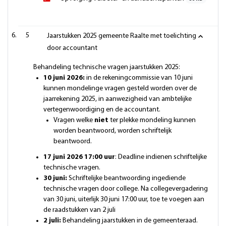
5
Jaarstukken 2025 gemeente Raalte met toelichting
door accountant
Behandeling technische vragen jaarstukken 2025:
10 juni 2026:
in de rekeningcommissie van 10 juni
kunnen mondelinge vragen gesteld worden over de
jaarrekening 2025, in aanwezigheid van ambtelijke
vertegenwoordiging en de accountant.
Vragen welke
niet
ter plekke mondeling kunnen
worden beantwoord, worden schriftelijk
beantwoord.
17 juni 2026 17:00 uur
: Deadline indienen schriftelijke
technische vragen.
30 juni:
Schriftelijke beantwoording ingediende
technische vragen door college. Na collegevergadering
van 30 juni, uiterlijk 30 juni 17:00 uur, toe te voegen aan
de raadstukken van 2 juli
2 juli:
Behandeling jaarstukken in de gemeenteraad.