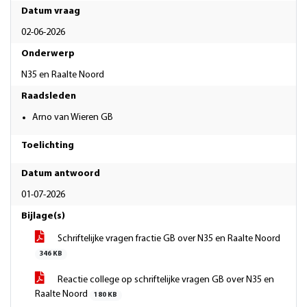
Datum vraag
02-06-2026
Onderwerp
N35 en Raalte Noord
Raadsleden
Arno van Wieren GB
Toelichting
Datum antwoord
01-07-2026
Bijlage(s)
Schriftelijke vragen fractie GB over N35 en Raalte Noord
346 KB
Reactie college op schriftelijke vragen GB over N35 en
Raalte Noord
180 KB