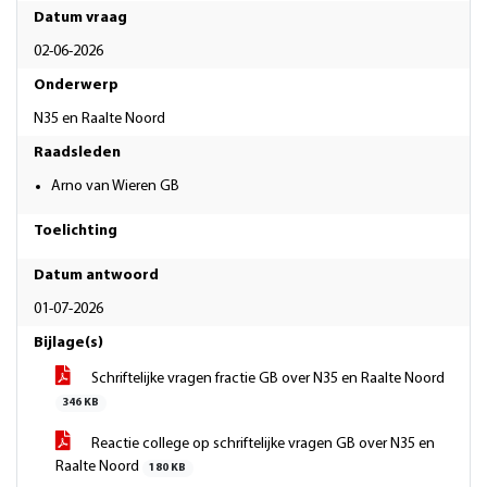
Datum vraag
02-06-2026
Onderwerp
N35 en Raalte Noord
Raadsleden
Arno van Wieren GB
Toelichting
Datum antwoord
01-07-2026
Bijlage(s)
Schriftelijke vragen fractie GB over N35 en Raalte Noord
346 KB
Reactie college op schriftelijke vragen GB over N35 en
Raalte Noord
180 KB