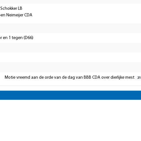
 Schokker LB
oen Neimeijer CDA
r en 1 tegen (D66)
Motie vreemd aan de orde van de dag van BBB CDA over dierlijke mest
21