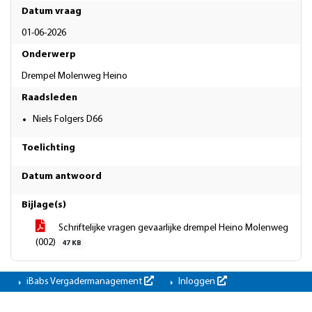
Datum vraag
01-06-2026
Onderwerp
Drempel Molenweg Heino
Raadsleden
Niels Folgers D66
Toelichting
Datum antwoord
Bijlage(s)
Schriftelijke vragen gevaarlijke drempel Heino Molenweg
(002)
47 KB
iBabs Vergadermanagement
Inloggen