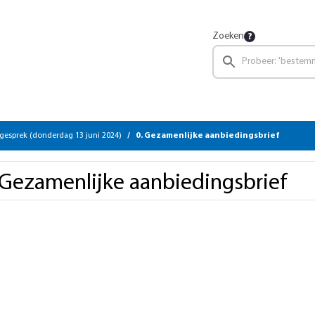
Zoeken
gesprek (donderdag 13 juni 2024)
0. Gezamenlijke aanbiedingsbrief
 Gezamenlijke aanbiedingsbrief