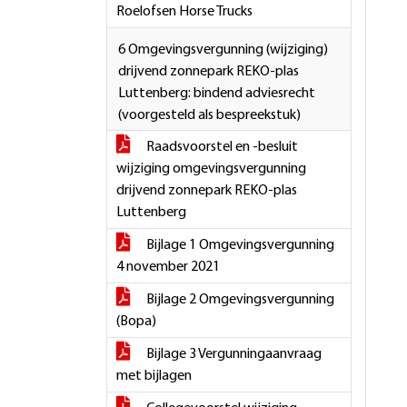
Roelofsen Horse Trucks
6 Omgevingsvergunning (wijziging)
drijvend zonnepark REKO-plas
Luttenberg: bindend adviesrecht
(voorgesteld als bespreekstuk)
Raadsvoorstel en -besluit
wijziging omgevingsvergunning
drijvend zonnepark REKO-plas
Luttenberg
Bijlage 1 Omgevingsvergunning
4 november 2021
Bijlage 2 Omgevingsvergunning
(Bopa)
Bijlage 3 Vergunningaanvraag
met bijlagen