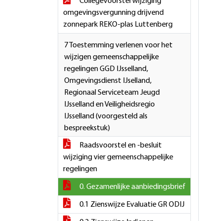
Collegevoorstel wijziging
omgevingsvergunning drijvend
zonnepark REKO-plas Luttenberg
7 Toestemming verlenen voor het
wijzigen gemeenschappelijke
regelingen GGD IJsselland,
Omgevingsdienst IJselland,
Regionaal Serviceteam Jeugd
IJsselland en Veiligheidsregio
IJsselland (voorgesteld als
bespreekstuk)
Raadsvoorstel en -besluit
wijziging vier gemeenschappelijke
regelingen
0. Gezamenlijke aanbiedingsbrief
0.1 Zienswijze Evaluatie GR ODIJ