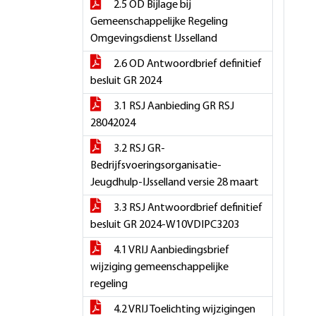
2.5 OD Bijlage bij
Gemeenschappelijke Regeling
Omgevingsdienst IJsselland
2.6 OD Antwoordbrief definitief
besluit GR 2024
3.1 RSJ Aanbieding GR RSJ
28042024
3.2 RSJ GR-
Bedrijfsvoeringsorganisatie-
Jeugdhulp-IJsselland versie 28 maart
3.3 RSJ Antwoordbrief definitief
besluit GR 2024-W10VDIPC3203
4.1 VRIJ Aanbiedingsbrief
wijziging gemeenschappelijke
regeling
4.2 VRIJ Toelichting wijzigingen