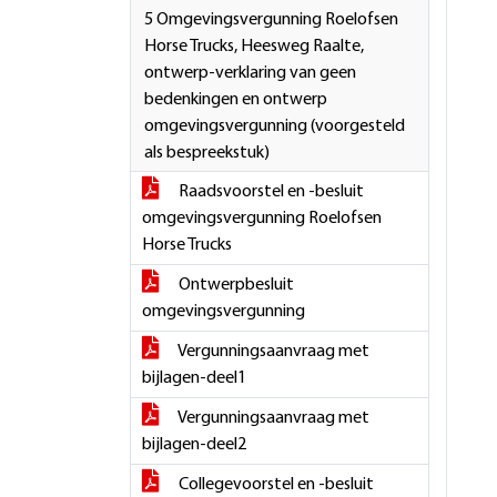
5 Omgevingsvergunning Roelofsen
Horse Trucks, Heesweg Raalte,
ontwerp-verklaring van geen
bedenkingen en ontwerp
omgevingsvergunning (voorgesteld
als bespreekstuk)
Raadsvoorstel en -besluit
omgevingsvergunning Roelofsen
Horse Trucks
Ontwerpbesluit
omgevingsvergunning
Vergunningsaanvraag met
bijlagen-deel1
Vergunningsaanvraag met
bijlagen-deel2
Collegevoorstel en -besluit