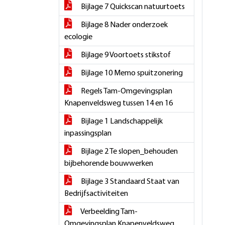
Bijlage 7 Quickscan natuurtoets
Bijlage 8 Nader onderzoek
ecologie
Bijlage 9 Voortoets stikstof
Bijlage 10 Memo spuitzonering
Regels Tam-Omgevingsplan
Knapenveldsweg tussen 14 en 16
Bijlage 1 Landschappelijk
inpassingsplan
Bijlage 2 Te slopen_behouden
bijbehorende bouwwerken
Bijlage 3 Standaard Staat van
Bedrijfsactiviteiten
Verbeelding Tam-
Omgevingsplan Knapenveldsweg