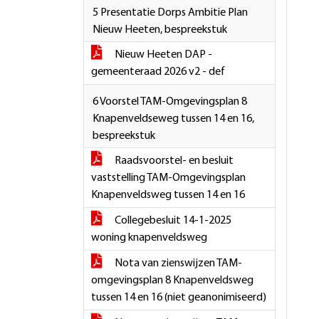
5 Presentatie Dorps Ambitie Plan
Nieuw Heeten, bespreekstuk
Nieuw Heeten DAP -
gemeenteraad 2026 v2 - def
6 Voorstel TAM-Omgevingsplan 8
Knapenveldseweg tussen 14 en 16,
bespreekstuk
Raadsvoorstel- en besluit
vaststelling TAM-Omgevingsplan
Knapenveldsweg tussen 14 en 16
Collegebesluit 14-1-2025
woning knapenveldsweg
Nota van zienswijzen TAM-
omgevingsplan 8 Knapenveldsweg
tussen 14 en 16 (niet geanonimiseerd)