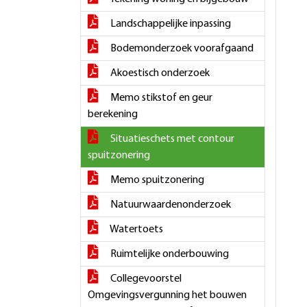
Landschappelijke inpassing
Bodemonderzoek voorafgaand
Akoestisch onderzoek
Memo stikstof en geur
berekening
Situatieschets met contour
spuitzonering
Memo spuitzonering
Natuurwaardenonderzoek
Watertoets
Ruimtelijke onderbouwing
Collegevoorstel
Omgevingsvergunning het bouwen