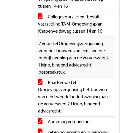
tussen 14 en 16
Collegevoorstel en -besluit
vaststelling TAM-Omgevingsplan
Knapenveldsweg tussen 14 en 16
7 Voorstel Omgevingsvergunning
voor het bouwen van een tweede
bedrijfswoning aan de Verversweg 2
Heino, bindend adviesrecht,
bespreekstuk
Raadsvoorstel
Omgevingsvergunning het bouwen
van een tweede bedrijfswoning aan
de Verversweg 2 Heino, bindend
adviesrecht
Aanvraag vergunning
Tekening woning en bijgebouw