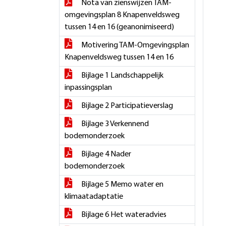
Nota van zienswijzen TAM-
omgevingsplan 8 Knapenveldsweg
tussen 14 en 16 (geanonimiseerd)
Motivering TAM-Omgevingsplan
Knapenveldsweg tussen 14 en 16
Bijlage 1 Landschappelijk
inpassingsplan
Bijlage 2 Participatieverslag
Bijlage 3 Verkennend
bodemonderzoek
Bijlage 4 Nader
bodemonderzoek
Bijlage 5 Memo water en
klimaatadaptatie
Bijlage 6 Het wateradvies