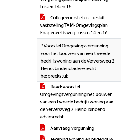
tussen 14 en 16
Collegevoorstel en -besluit
vaststelling TAM-Omgevingsplan
Knapenveldsweg tussen 14 en 16
7 Voorstel Omgevingsvergunning
voor het bouwen van een tweede
bedrijfswoning aan de Verversweg 2
Heino, bindend adviesrecht,
bespreekstuk
Raadsvoorstel
Omgevingsvergunning het bouwen
van een tweede bedrijfswoning aan
de Verversweg 2 Heino, bindend
adviesrecht
Aanvraag vergunning
Tekening woning en bijgebouw