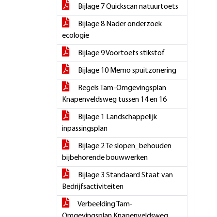
Bijlage 7 Quickscan natuurtoets
Bijlage 8 Nader onderzoek
ecologie
Bijlage 9 Voortoets stikstof
Bijlage 10 Memo spuitzonering
Regels Tam-Omgevingsplan
Knapenveldsweg tussen 14 en 16
Bijlage 1 Landschappelijk
inpassingsplan
Bijlage 2 Te slopen_behouden
bijbehorende bouwwerken
Bijlage 3 Standaard Staat van
Bedrijfsactiviteiten
Verbeelding Tam-
Omgevingsplan Knapenveldsweg