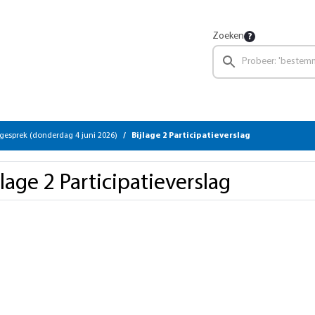
Zoeken
gesprek (donderdag 4 juni 2026)
Bijlage 2 Participatieverslag
jlage 2 Participatieverslag