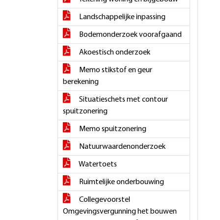
Landschappelijke inpassing
Bodemonderzoek voorafgaand
Akoestisch onderzoek
Memo stikstof en geur
berekening
Situatieschets met contour
spuitzonering
Memo spuitzonering
Natuurwaardenonderzoek
Watertoets
Ruimtelijke onderbouwing
Collegevoorstel
Omgevingsvergunning het bouwen