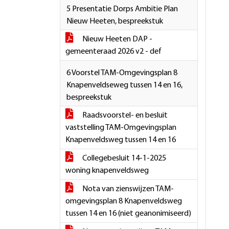
5 Presentatie Dorps Ambitie Plan
Nieuw Heeten, bespreekstuk
Nieuw Heeten DAP -
gemeenteraad 2026 v2 - def
6 Voorstel TAM-Omgevingsplan 8
Knapenveldseweg tussen 14 en 16,
bespreekstuk
Raadsvoorstel- en besluit
vaststelling TAM-Omgevingsplan
Knapenveldsweg tussen 14 en 16
Collegebesluit 14-1-2025
woning knapenveldsweg
Nota van zienswijzen TAM-
omgevingsplan 8 Knapenveldsweg
tussen 14 en 16 (niet geanonimiseerd)