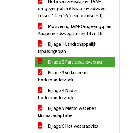
Nota van zienswijzen TAM-
omgevingsplan 8 Knapenveldsweg
tussen 14 en 16 (geanonimiseerd)
Motivering TAM-Omgevingsplan
Knapenveldsweg tussen 14 en 16
Bijlage 1 Landschappelijk
inpassingsplan
Bijlage 2 Participatieverslag
Bijlage 3 Verkennend
bodemonderzoek
Bijlage 4 Nader
bodemonderzoek
Bijlage 5 Memo water en
klimaatadaptatie
Bijlage 6 Het wateradvies