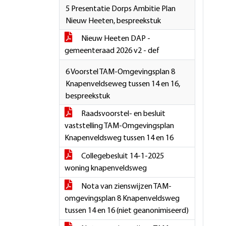
5 Presentatie Dorps Ambitie Plan
Nieuw Heeten, bespreekstuk
Nieuw Heeten DAP -
gemeenteraad 2026 v2 - def
6 Voorstel TAM-Omgevingsplan 8
Knapenveldseweg tussen 14 en 16,
bespreekstuk
Raadsvoorstel- en besluit
vaststelling TAM-Omgevingsplan
Knapenveldsweg tussen 14 en 16
Collegebesluit 14-1-2025
woning knapenveldsweg
Nota van zienswijzen TAM-
omgevingsplan 8 Knapenveldsweg
tussen 14 en 16 (niet geanonimiseerd)