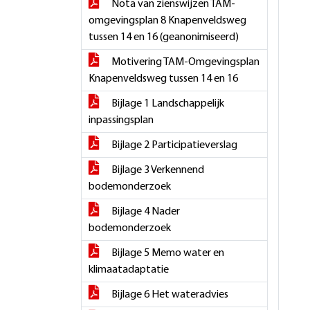
Nota van zienswijzen TAM-
omgevingsplan 8 Knapenveldsweg
tussen 14 en 16 (geanonimiseerd)
Motivering TAM-Omgevingsplan
Knapenveldsweg tussen 14 en 16
Bijlage 1 Landschappelijk
inpassingsplan
Bijlage 2 Participatieverslag
Bijlage 3 Verkennend
bodemonderzoek
Bijlage 4 Nader
bodemonderzoek
Bijlage 5 Memo water en
klimaatadaptatie
Bijlage 6 Het wateradvies