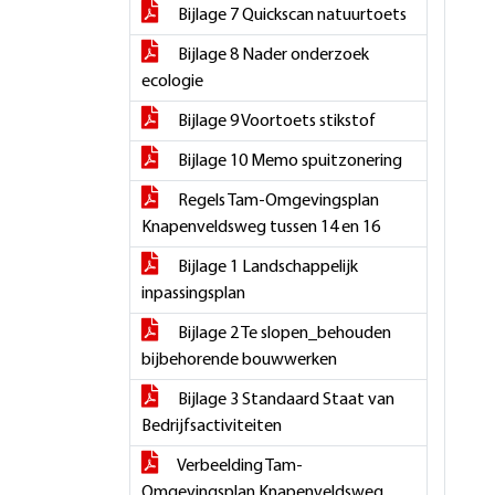
Bijlage 7 Quickscan natuurtoets
Bijlage 8 Nader onderzoek
ecologie
Bijlage 9 Voortoets stikstof
Bijlage 10 Memo spuitzonering
Regels Tam-Omgevingsplan
Knapenveldsweg tussen 14 en 16
Bijlage 1 Landschappelijk
inpassingsplan
Bijlage 2 Te slopen_behouden
bijbehorende bouwwerken
Bijlage 3 Standaard Staat van
Bedrijfsactiviteiten
Verbeelding Tam-
Omgevingsplan Knapenveldsweg