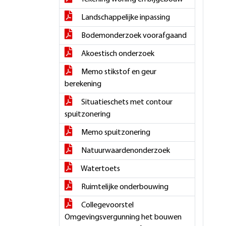
Landschappelijke inpassing
Bodemonderzoek voorafgaand
Akoestisch onderzoek
Memo stikstof en geur
berekening
Situatieschets met contour
spuitzonering
Memo spuitzonering
Natuurwaardenonderzoek
Watertoets
Ruimtelijke onderbouwing
Collegevoorstel
Omgevingsvergunning het bouwen