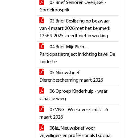
02 Brief Senioren Overijssel -
Gordelroosprik
03 Brief Beslissing op bezwaar
van 4 maart 2026 met het kenmerk
12564-2025 treedt niet in werking
04 Brief MijnPlein -
Participatietraject inrichting kavel De
Linderte
05 Nieuwsbrief
Dierenbescherming maart 2026
06 Oproep Kinderhulp - waar
staat je wieg
07 VNG - Weekoverzicht 2 - 6
maart 2026
08 💌Nieuwsbrief voor
vrijwilligers en professionals I sociaal