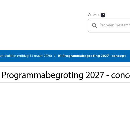
Zoeken
en stukken (vrijdag 13 maart 2026)
01 Programmabegroting 2027 - concept
 Programmabegroting 2027 - conc