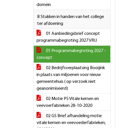
domein
B Stukken in handen van het college
ter afdoening
01 Aanbiedingsbrief concept
programmabegroting 2027 VRIJ
01 Programmabegroting 2027 -
concept
02 Bedrijfsverplaatsing Booijink
in plaats van miljoenen voor nieuw
gemeentehuis ( op verzoek niet
geanonimiseerd)
02 Motie PS Vitale kernen en
veevoerfabrieken 28-10-2020
02 GS Brief afhandeling motie
vitale kernen en veevoederfabrieken,