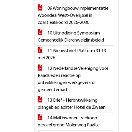
09 Woningbouw implementatie
Woondeal West-Overijssel in
coalitieakkoord 2026-2030
10 Uitnodiging Symposium
Gemeentelijk Dierenwelzijnsbeleid
11 Nieuwsbrief Platform 31 13
mei 2026
12 Nederlandse Vereniging voor
Raadsleden reactie op
ontwikkelingen werkgeversrol
gemeenteraad
13 Brief - Herontwikkeling
plangebied achter Hotel de Zwaan
14 Mail inwoner - verkoop
perceel grond Molenweg Raalte