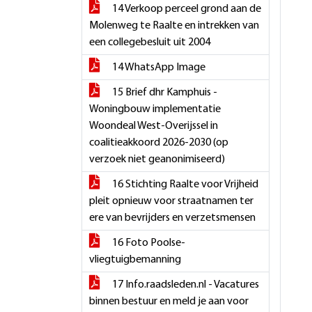
14 Verkoop perceel grond aan de
Molenweg te Raalte en intrekken van
een collegebesluit uit 2004
14 WhatsApp Image
15 Brief dhr Kamphuis -
Woningbouw implementatie
Woondeal West-Overijssel in
coalitieakkoord 2026-2030 (op
verzoek niet geanonimiseerd)
16 Stichting Raalte voor Vrijheid
pleit opnieuw voor straatnamen ter
ere van bevrijders en verzetsmensen
16 Foto Poolse-
vliegtuigbemanning
17 Info.raadsleden.nl - Vacatures
binnen bestuur en meld je aan voor