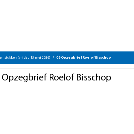
en stukken (vrijdag 15 mei 2026)
06 Opzegbrief Roelof Bisschop
 Opzegbrief Roelof Bisschop