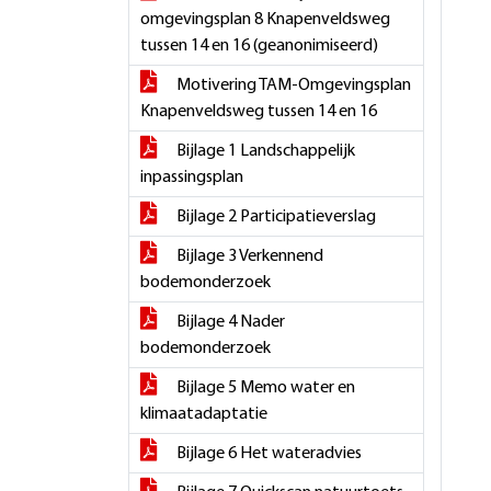
omgevingsplan 8 Knapenveldsweg
tussen 14 en 16 (geanonimiseerd)
Motivering TAM-Omgevingsplan
Knapenveldsweg tussen 14 en 16
Bijlage 1 Landschappelijk
inpassingsplan
Bijlage 2 Participatieverslag
Bijlage 3 Verkennend
bodemonderzoek
Bijlage 4 Nader
bodemonderzoek
Bijlage 5 Memo water en
klimaatadaptatie
Bijlage 6 Het wateradvies