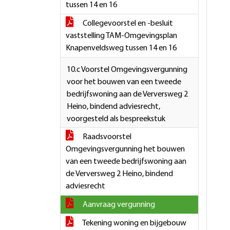
tussen 14 en 16
Collegevoorstel en -besluit
vaststelling TAM-Omgevingsplan
Knapenveldsweg tussen 14 en 16
10.c Voorstel Omgevingsvergunning
voor het bouwen van een tweede
bedrijfswoning aan de Verversweg 2
Heino, bindend adviesrecht,
voorgesteld als bespreekstuk
Raadsvoorstel
Omgevingsvergunning het bouwen
van een tweede bedrijfswoning aan
de Verversweg 2 Heino, bindend
adviesrecht
Aanvraag vergunning
Tekening woning en bijgebouw