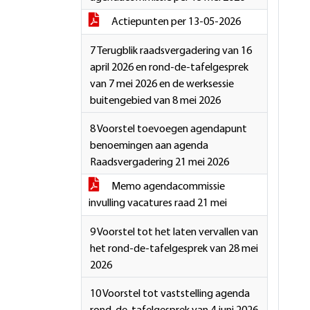
Actiepunten per 13-05-2026
7 Terugblik raadsvergadering van 16
april 2026 en rond-de-tafelgesprek
van 7 mei 2026 en de werksessie
buitengebied van 8 mei 2026
8 Voorstel toevoegen agendapunt
benoemingen aan agenda
Raadsvergadering 21 mei 2026
Memo agendacommissie
invulling vacatures raad 21 mei
9 Voorstel tot het laten vervallen van
het rond-de-tafelgesprek van 28 mei
2026
10 Voorstel tot vaststelling agenda