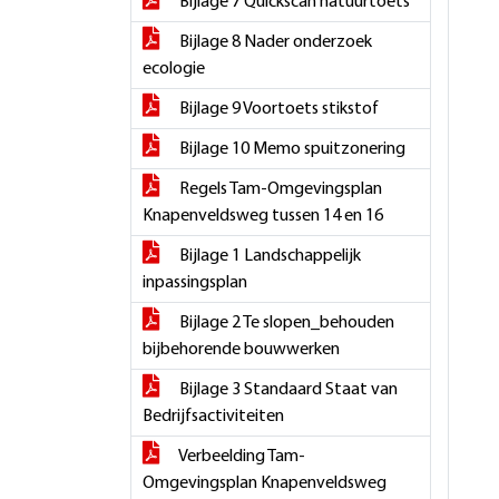
Bijlage 7 Quickscan natuurtoets
Bijlage 8 Nader onderzoek
ecologie
Bijlage 9 Voortoets stikstof
Bijlage 10 Memo spuitzonering
Regels Tam-Omgevingsplan
Knapenveldsweg tussen 14 en 16
Bijlage 1 Landschappelijk
inpassingsplan
Bijlage 2 Te slopen_behouden
bijbehorende bouwwerken
Bijlage 3 Standaard Staat van
Bedrijfsactiviteiten
Verbeelding Tam-
Omgevingsplan Knapenveldsweg