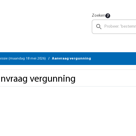
Zoeken
ssie (maandag 18 mei 2026)
Aanvraag vergunning
nvraag vergunning