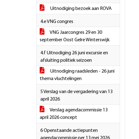
Uitnodiging bezoek aan ROVA
4.e VNG congres
VNG Jaarcongres 29 en 30
september Oost Gelre Winterswijk
4.f Uitnodiging 26 juni excursie en
afsluiting politiek seizoen
Uitnodiging raadsleden - 26 juni
thema vluchtelingen
5 Verslag van de vergadering van 13
april 2026
Verslag agendacommissie 13
april 2026 concept
6 Openstaande actiepunten
agendacommissie per 13 mei 2026