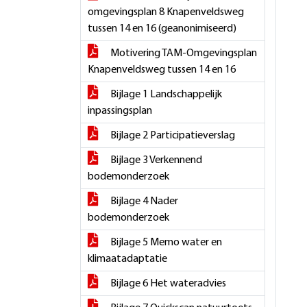
omgevingsplan 8 Knapenveldsweg
tussen 14 en 16 (geanonimiseerd)
Motivering TAM-Omgevingsplan
Knapenveldsweg tussen 14 en 16
Bijlage 1 Landschappelijk
inpassingsplan
Bijlage 2 Participatieverslag
Bijlage 3 Verkennend
bodemonderzoek
Bijlage 4 Nader
bodemonderzoek
Bijlage 5 Memo water en
klimaatadaptatie
Bijlage 6 Het wateradvies