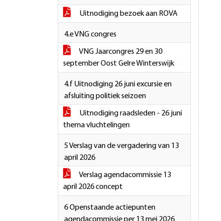
Uitnodiging bezoek aan ROVA
4.e VNG congres
VNG Jaarcongres 29 en 30
september Oost Gelre Winterswijk
4.f Uitnodiging 26 juni excursie en
afsluiting politiek seizoen
Uitnodiging raadsleden - 26 juni
thema vluchtelingen
5 Verslag van de vergadering van 13
april 2026
Verslag agendacommissie 13
april 2026 concept
6 Openstaande actiepunten
agendacommissie per 13 mei 2026