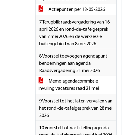
Actiepunten per 13-05-2026
7 Terugblik raadsvergadering van 16
april 2026 en rond-de-tafelgesprek
van 7 mei 2026 en de werksessie
buitengebied van 8 mei 2026
8 Voorstel toevoegen agendapunt
benoemingen aan agenda
Raadsvergadering 21 mei 2026
Memo agendacommissie
invulling vacatures raad 21 mei
9 Voorstel tot het laten vervallen van
het rond-de-tafelgesprek van 28 mei
2026
10 Voorstel tot vaststelling agenda