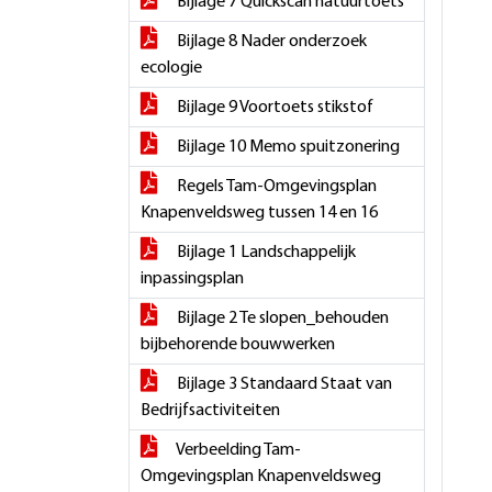
Bijlage 7 Quickscan natuurtoets
Bijlage 8 Nader onderzoek
ecologie
Bijlage 9 Voortoets stikstof
Bijlage 10 Memo spuitzonering
Regels Tam-Omgevingsplan
Knapenveldsweg tussen 14 en 16
Bijlage 1 Landschappelijk
inpassingsplan
Bijlage 2 Te slopen_behouden
bijbehorende bouwwerken
Bijlage 3 Standaard Staat van
Bedrijfsactiviteiten
Verbeelding Tam-
Omgevingsplan Knapenveldsweg