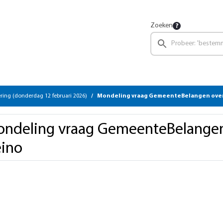
Zoeken
ing (donderdag 12 februari 2026)
Mondeling vraag GemeenteBelangen over
ndeling vraag GemeenteBelangen
ino