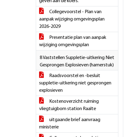
geven aan de koers.
Collegevoorstel - Plan van
aanpak wijziging omgevingsplan
2026-2029
Presentatie plan van aanpak
wijziging omgevingsplan
8 Vaststellen Suppletie-uitkering Niet
Gesprongen Explosieven (hamerstuk)
Raadsvoorstel en -besluit
suppletie-uitkering niet gesprongen
explosieven
Kostenoverzicht ruiming
vliegtuigbom station Raalte
uitgaande brief aanvraag
ministerie