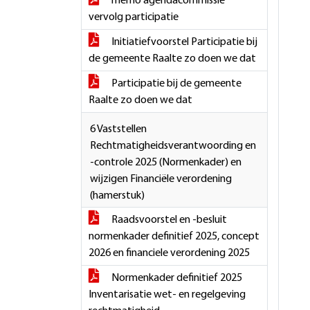
memo agendacommissie
vervolg participatie
Initiatiefvoorstel Participatie bij
de gemeente Raalte zo doen we dat
Participatie bij de gemeente
Raalte zo doen we dat
6 Vaststellen
Rechtmatigheidsverantwoording en
-controle 2025 (Normenkader) en
wijzigen Financiële verordening
(hamerstuk)
Raadsvoorstel en -besluit
normenkader definitief 2025, concept
2026 en financiele verordening 2025
Normenkader definitief 2025
Inventarisatie wet- en regelgeving