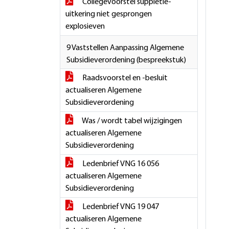
Collegevoorstel suppletie-
uitkering niet gesprongen
explosieven
9 Vaststellen Aanpassing Algemene
Subsidieverordening (bespreekstuk)
Raadsvoorstel en -besluit
actualiseren Algemene
Subsidieverordening
Was / wordt tabel wijzigingen
actualiseren Algemene
Subsidieverordening
Ledenbrief VNG 16 056
actualiseren Algemene
Subsidieverordening
Ledenbrief VNG 19 047
actualiseren Algemene