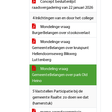
Concept besluitenlijst
raadsvergadering van 22 januari 2026
4 Inlichtingen van en door het college
Mondelinge vraag
BurgerBelangen over stookoverlast
Mondelinge vraag
GemeenteBelangen over kruispunt
Hellendoornseweg Blikweg
Luttenberg
Mondeling vraag
GemeenteBelangen over park Old
Heino
5 Vaststellen Participatie bij de
gemeente Raalte: zo doen we dat
(hamerstuk)