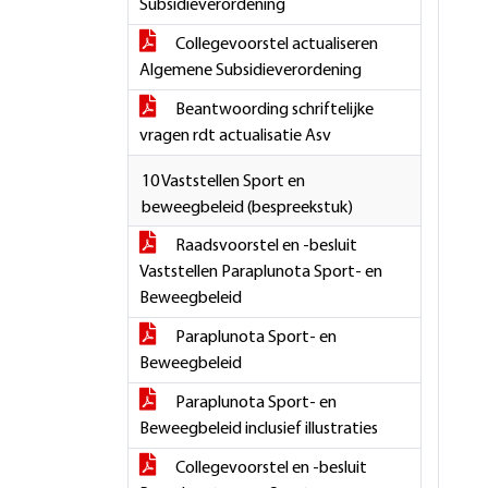
Subsidieverordening
Collegevoorstel actualiseren
Algemene Subsidieverordening
Beantwoording schriftelijke
vragen rdt actualisatie Asv
10 Vaststellen Sport en
beweegbeleid (bespreekstuk)
Raadsvoorstel en -besluit
Vaststellen Paraplunota Sport- en
Beweegbeleid
Paraplunota Sport- en
Beweegbeleid
Paraplunota Sport- en
Beweegbeleid inclusief illustraties
Collegevoorstel en -besluit