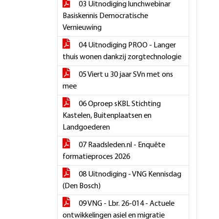
03 Uitnodiging lunchwebinar
Basiskennis Democratische
Vernieuwing
04 Uitnodiging PROO - Langer
thuis wonen dankzij zorgtechnologie
05 Viert u 30 jaar SVn met ons
mee
06 Oproep sKBL Stichting
Kastelen, Buitenplaatsen en
Landgoederen
07 Raadsleden.nl - Enquête
formatieproces 2026
08 Uitnodiging - VNG Kennisdag
(Den Bosch)
09 VNG - Lbr. 26-014 - Actuele
ontwikkelingen asiel en migratie