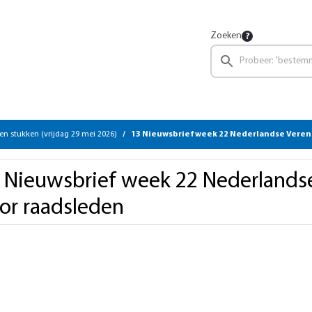
Zoeken
en stukken (vrijdag 29 mei 2026)
13 Nieuwsbrief week 22 Nederlandse Verenigi
 Nieuwsbrief week 22 Nederlands
or raadsleden