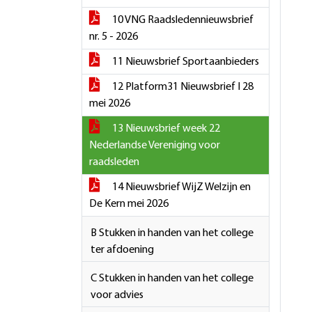
10 VNG Raadsledennieuwsbrief
nr. 5 - 2026
11 Nieuwsbrief Sportaanbieders
12 Platform31 Nieuwsbrief I 28
mei 2026
13 Nieuwsbrief week 22
Nederlandse Vereniging voor
raadsleden
14 Nieuwsbrief WijZ Welzijn en
De Kern mei 2026
B Stukken in handen van het college
ter afdoening
C Stukken in handen van het college
voor advies