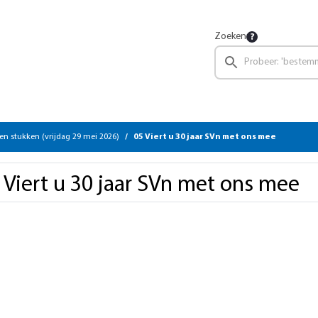
Zoeken
en stukken (vrijdag 29 mei 2026)
05 Viert u 30 jaar SVn met ons mee
 Viert u 30 jaar SVn met ons mee